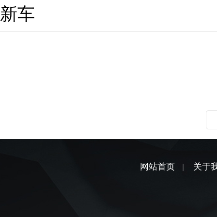
新车
网站首页
关于
|