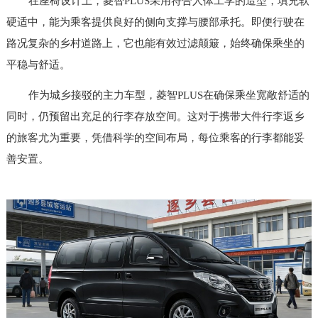
在座椅设计上，菱智PLUS采用符合人体工学的造型，填充软
硬适中，能为乘客提供良好的侧向支撑与腰部承托。即便行驶在
路况复杂的乡村道路上，它也能有效过滤颠簸，始终确保乘坐的
平稳与舒适。
作为城乡接驳的主力车型，菱智PLUS在确保乘坐宽敞舒适的
同时，仍预留出充足的行李存放空间。这对于携带大件行李返乡
的旅客尤为重要，凭借科学的空间布局，每位乘客的行李都能妥
善安置。