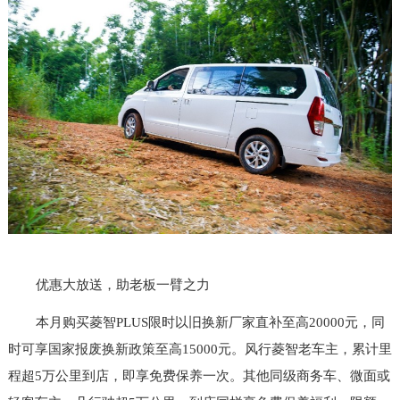
优惠大放送，助老板一臂之力
本月购买菱智PLUS限时以旧换新厂家直补至高20000元，同
时可享国家报废换新政策至高15000元。风行菱智老车主，累计里
程超5万公里到店，即享免费保养一次。其他同级商务车、微面或