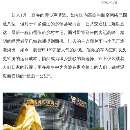
2026-02-06
进入1月，返乡的脚步声渐近。如今国内高铁与航空网络已四
通八达，但对于许多偏远的乡镇县城而言，公共交通往往难以直
达，最后一程仍需依赖乡村客运。面对即将到来的客运高峰，精
明的经营者早已敏锐捕捉到商机。过去的主力面包车与小巴正逐
渐淡出，如今，菱智PLUS凭借大气的外观、宽敞的车内空间以及
更经济的运营成本，悄然成为城乡接驳的新选择。它不仅装载着
人们归家的行囊，更在寒冬中为奔波在返乡路上的人们，铺就温
暖而安稳的“最后一公里”。