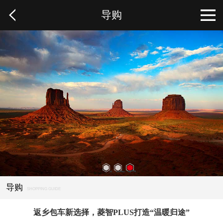
导购
1
2
3
导购
SHOPPING GUIDE
返乡包车新选择，菱智PLUS打造“温暖归途”