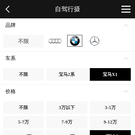
自驾行摄
品牌
不限
车系
不限
宝马2系
宝马X1
价格
不限
3万以下
3-5万
5-7万
7-9万
9-12万