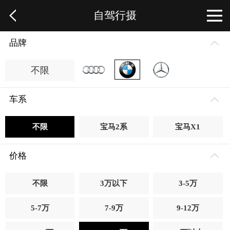
自驾行摄
品牌
不限
车系
不限
宝马2系
宝马X1
价格
不限
3万以下
3-5万
5-7万
7-9万
9-12万